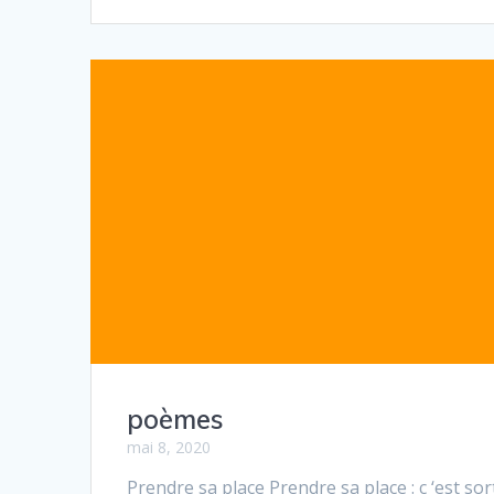
poèmes
mai 8, 2020
Prendre sa place Prendre sa place : c ‘est sor