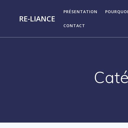
Passer
au
PRÉSENTATION
POURQUOI
RE-LIANCE
contenu
CONTACT
Caté