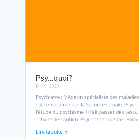
Psy…quoi?
juin 9, 2020
Psychiatre : Médecin spécialiste des maladie
est remboursé par la Sécurité sociale. Psych
l’étude du psychisme. Il fait passer des test
activité de soutien. Psychothérapeute : For
Lire la suite