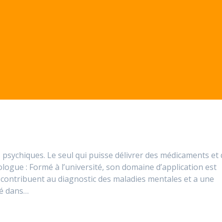
s psychiques. Le seul qui puisse délivrer des médicaments et 
ologue : Formé à l’université, son domaine d’application est
s, contribuent au diagnostic des maladies mentales et a une
mé dans…