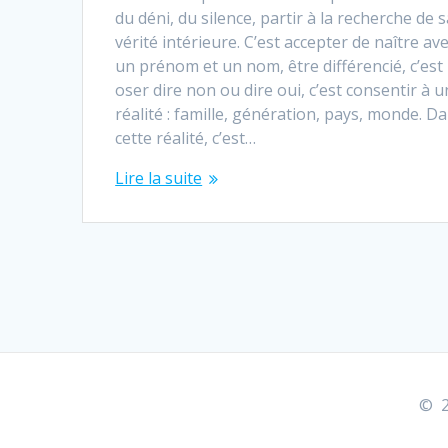
du déni, du silence, partir à la recherche de 
vérité intérieure. C’est accepter de naître av
un prénom et un nom, être différencié, c’est
oser dire non ou dire oui, c’est consentir à 
réalité : famille, génération, pays, monde. D
cette réalité, c’est…
Lire la suite
© 2